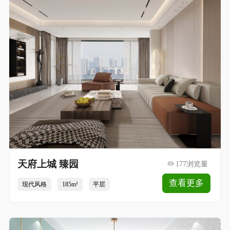
天府上城 臻园
177浏览量
查看更多
现代风格
185m²
平层