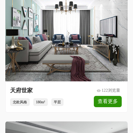
天府世家
122浏览量
查看更多
北欧风格
180m²
平层