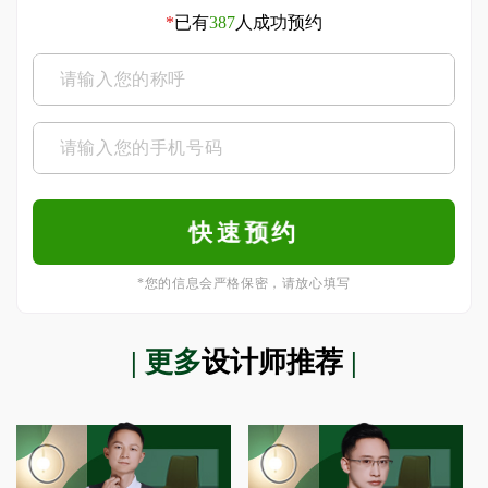
*
已有
387
人成功预约
*您的信息会严格保密，请放心填写
| 更多
设计师推荐
|