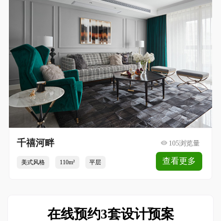
千禧河畔
105浏览量
查看更多
美式风格
110m²
平层
在线预约3套设计预案